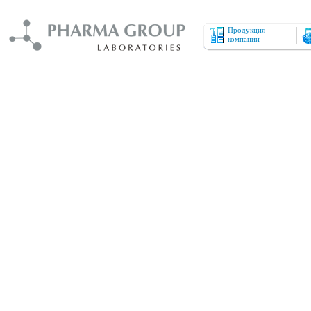
Продукция
компании